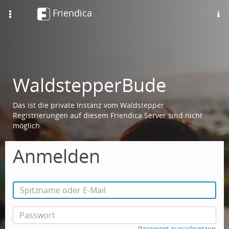
Friendica
Toggle
navigation
WaldstepperBude
Das ist die private Instanz vom Waldstepper.
Registrierungen auf diesem Friendica Server sind nicht
möglich.
Anmelden
Passwort zurücksetzen