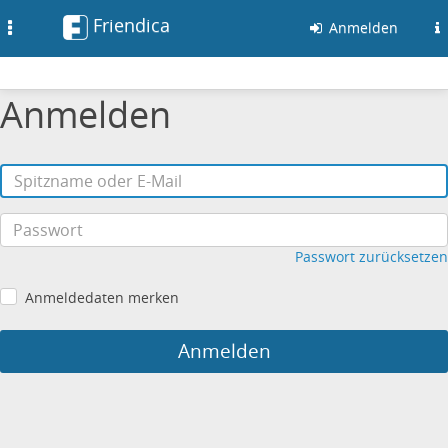
Friendica
Toggle
Anmelden
navigation
Anmelden
Passwort zurücksetzen
Anmeldedaten merken
Anmelden