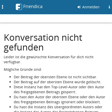
Friendica
Toggle
Anmelden
navigation
Konversation nicht
gefunden
Leider ist die gewünschte Konversation für dich nicht
verfügbar.
Mögliche Gründe sind:
Der Beitrag der obersten Ebene ist nicht sichtbar.
Der Beitrag auf der obersten Ebene wurde gelöscht.
Diese Instanz hat den Top-Level-Autor oder den Autor
des freigegebenen Beitrags gesperrt.
Du hast den Autor der obersten Ebene oder den Autor
des freigegebenen Beitrags ignoriert oder blockiert.
Du hast die Instanz des übergeordneten Autors oder
die Instanz des Autors des freigegebenen Beitrags