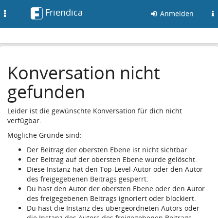
Friendica
Toggle
Anmelden
navigation
Konversation nicht
gefunden
Leider ist die gewünschte Konversation für dich nicht
verfügbar.
Mögliche Gründe sind:
Der Beitrag der obersten Ebene ist nicht sichtbar.
Der Beitrag auf der obersten Ebene wurde gelöscht.
Diese Instanz hat den Top-Level-Autor oder den Autor
des freigegebenen Beitrags gesperrt.
Du hast den Autor der obersten Ebene oder den Autor
des freigegebenen Beitrags ignoriert oder blockiert.
Du hast die Instanz des übergeordneten Autors oder
die Instanz des Autors des freigegebenen Beitrags