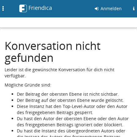
Friendica
Toggle
Anmelden
navigation
Konversation nicht
gefunden
Leider ist die gewünschte Konversation für dich nicht
verfügbar.
Mögliche Gründe sind:
Der Beitrag der obersten Ebene ist nicht sichtbar.
Der Beitrag auf der obersten Ebene wurde gelöscht.
Diese Instanz hat den Top-Level-Autor oder den Autor
des freigegebenen Beitrags gesperrt.
Du hast den Autor der obersten Ebene oder den Autor
des freigegebenen Beitrags ignoriert oder blockiert.
Du hast die Instanz des übergeordneten Autors oder
die Instanz des Autors des freigegebenen Beitrags