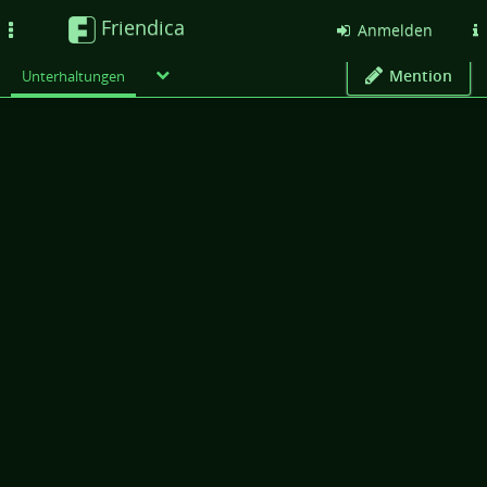
Friendica
Toggle
Anmelden
navigation
Mention
Unterhaltungen