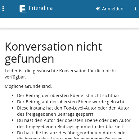
Friendica
Toggle
Anmelden
navigation
Konversation nicht
gefunden
Leider ist die gewünschte Konversation für dich nicht
verfügbar.
Mögliche Gründe sind:
Der Beitrag der obersten Ebene ist nicht sichtbar.
Der Beitrag auf der obersten Ebene wurde gelöscht.
Diese Instanz hat den Top-Level-Autor oder den Autor
des freigegebenen Beitrags gesperrt.
Du hast den Autor der obersten Ebene oder den Autor
des freigegebenen Beitrags ignoriert oder blockiert.
Du hast die Instanz des übergeordneten Autors oder
die Instanz des Autors des freigegebenen Beitrags