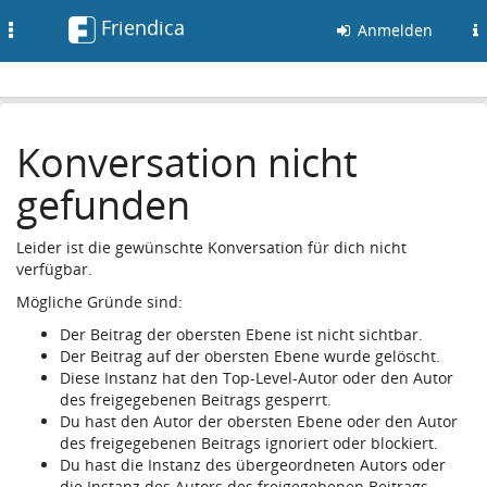
Friendica
Toggle
Anmelden
navigation
Konversation nicht
gefunden
Leider ist die gewünschte Konversation für dich nicht
verfügbar.
Mögliche Gründe sind:
Der Beitrag der obersten Ebene ist nicht sichtbar.
Der Beitrag auf der obersten Ebene wurde gelöscht.
Diese Instanz hat den Top-Level-Autor oder den Autor
des freigegebenen Beitrags gesperrt.
Du hast den Autor der obersten Ebene oder den Autor
des freigegebenen Beitrags ignoriert oder blockiert.
Du hast die Instanz des übergeordneten Autors oder
die Instanz des Autors des freigegebenen Beitrags