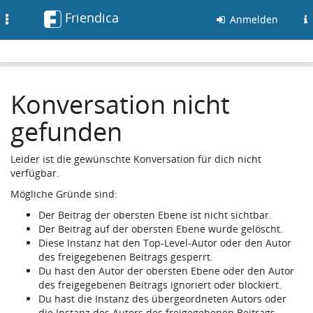
Friendica
Toggle
Anmelden
navigation
Konversation nicht
gefunden
Leider ist die gewünschte Konversation für dich nicht
verfügbar.
Mögliche Gründe sind:
Der Beitrag der obersten Ebene ist nicht sichtbar.
Der Beitrag auf der obersten Ebene wurde gelöscht.
Diese Instanz hat den Top-Level-Autor oder den Autor
des freigegebenen Beitrags gesperrt.
Du hast den Autor der obersten Ebene oder den Autor
des freigegebenen Beitrags ignoriert oder blockiert.
Du hast die Instanz des übergeordneten Autors oder
die Instanz des Autors des freigegebenen Beitrags