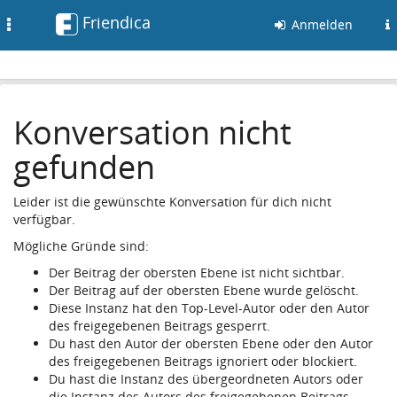
Friendica
Toggle
Anmelden
navigation
Konversation nicht
gefunden
Leider ist die gewünschte Konversation für dich nicht
verfügbar.
Mögliche Gründe sind:
Der Beitrag der obersten Ebene ist nicht sichtbar.
Der Beitrag auf der obersten Ebene wurde gelöscht.
Diese Instanz hat den Top-Level-Autor oder den Autor
des freigegebenen Beitrags gesperrt.
Du hast den Autor der obersten Ebene oder den Autor
des freigegebenen Beitrags ignoriert oder blockiert.
Du hast die Instanz des übergeordneten Autors oder
die Instanz des Autors des freigegebenen Beitrags