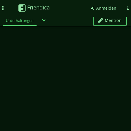
Friendica
Toggle
Anmelden
navigation
Mention
Unterhaltungen