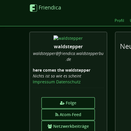
Friendica
Profil
Neu
waldstepper
waldstepper
@friendica
.waldstepperbu
.de
here comes the waldstepper
Nichts ist so wie es scheint
Impressum
Datenschutz
Folge
Atom-Feed
Netzwerkbeiträge