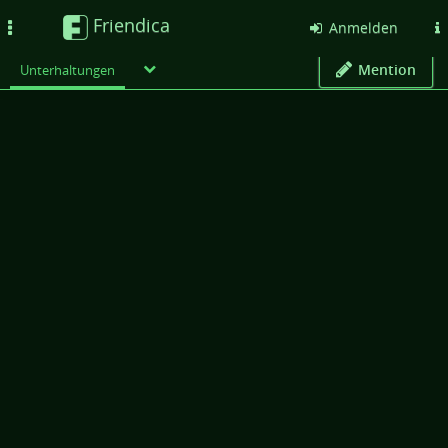
Friendica
Toggle
Anmelden
navigation
Mention
Unterhaltungen