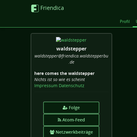
Friendica
Profil
waldstepper
waldstepper
@friendica
.waldstepperbu
.de
here comes the waldstepper
Nichts ist so wie es scheint
Impressum
Datenschutz
Folge
Atom-Feed
Netzwerkbeiträge