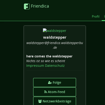
Friendica
Profil
waldstepper
waldstepper
@friendica
.waldstepperbu
.de
here comes the waldstepper
Nichts ist so wie es scheint
Impressum
Datenschutz
Folge
Atom-Feed
Netzwerkbeiträge