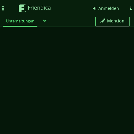
Friendica
Toggle
Anmelden
navigation
Mention
Unterhaltungen