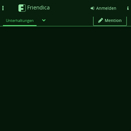
Friendica
Toggle
Anmelden
navigation
Mention
Unterhaltungen