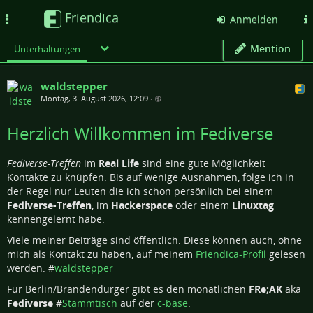
Friendica
Toggle
Anmelden
navigation
Mention
Unterhaltungen
waldstepper
Montag, 3. August 2026, 12:09
•
Herzlich Willkommen im Fediverse
Fediverse-Treffen
im
Real Life
sind eine gute Möglichkeit
Kontakte zu knüpfen. Bis auf wenige Ausnahmen, folge ich in
der Regel nur Leuten die ich schon persönlich bei einem
Fediverse-Treffen
, im
Hackerspace
oder einem
Linuxtag
kennengelernt habe.
Viele meiner Beiträge sind öffentlich. Diese können auch, ohne
mich als Kontakt zu haben, auf meinem
Friendica-Profil
gelesen
werden. #
waldstepper
Für Berlin/Brandendurger gibt es den monatlichen
FRe;AK
aka
Fediverse
#
Stammtisch
auf der
c-base
.