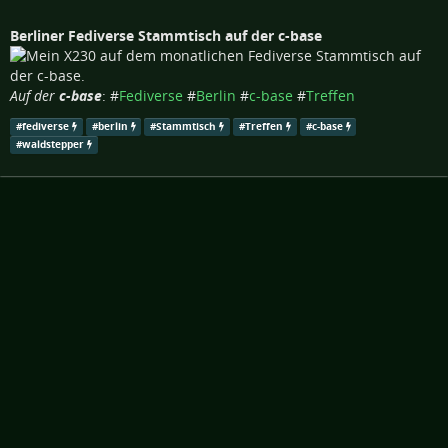
Berliner Fediverse Stammtisch auf der c-base
Auf der
c-base
: #
Fediverse
#
Berlin
#
c-base
#
Treffen
#
fediverse
#
berlin
#
Stammtisch
#
Treffen
#
c-base
#
waldstepper