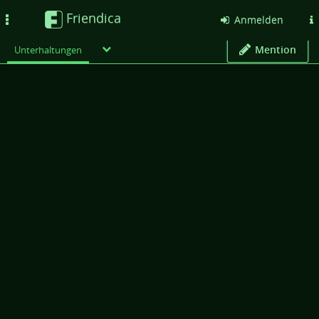
Friendica
Toggle
Anmelden
navigation
Mention
Unterhaltungen