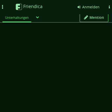
Friendica
Toggle
Anmelden
navigation
Mention
Unterhaltungen