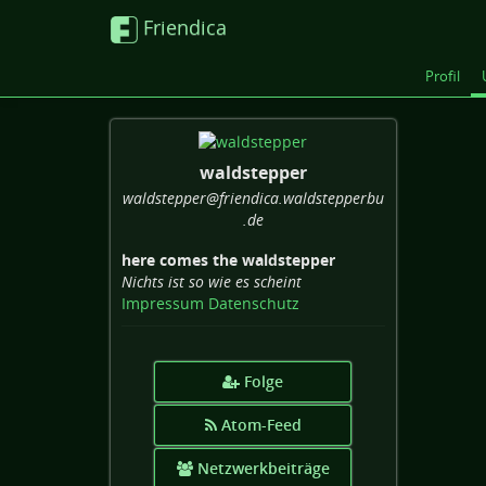
Friendica
Profil
waldstepper
waldstepper
@friendica
.waldstepperbu
.de
here comes the waldstepper
Nichts ist so wie es scheint
Impressum
Datenschutz
Folge
Atom-Feed
Netzwerkbeiträge